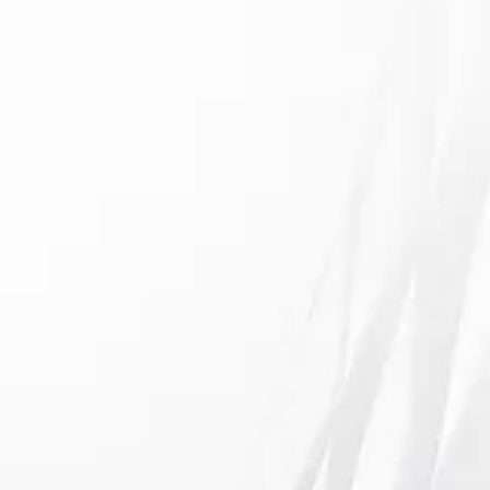
据比赛进程跳
了观赛的灵
致回放的延
用户的观赛
，技术的发
作回放帮助球
不仅可以观
服务的吸引
出比赛中的