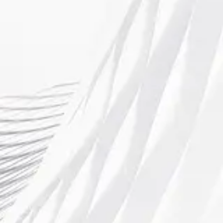
球迷的观赛
返回顶部
大。球迷可
回放服务能
机会继续与
式的创新，
扮演着越来
一部分。
能够更深入
，特别是在