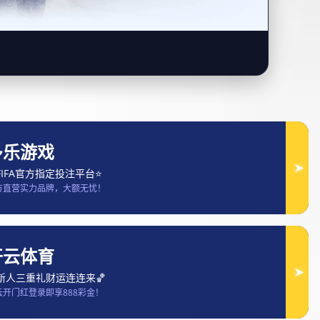
项目展示
世界杯赛事是否提供直播回放服务观赛体验全解析
>>
推荐产品
07-23
足球香蕉球弧线飞行背后的空气动力学与旋转效应物理原理探究
量的球迷现
足球香蕉球是一项融合运动技巧与物理规律的经
赛体验的重
典表现形式，它看似是一脚充满艺术感的弧线射
技术、平台
门，实际上却蕴含着空气动力学、流体力学以及
直播回放平
旋转物体运动规律等复杂原理。足球在飞行过程
析，我们可
中，由于球体旋转改变了周围空气流...
07-22
足球数据分析公司引领智能预测时代助力球队科学决策迈向发展新篇章
:::writing{variant="document" id="58371"}文章