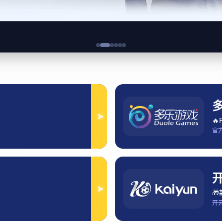
网站首页
当前位置：
>>
放服务观赛体验全解析
是最为瞩目的体育盛事之一。每四年一次的世界杯不仅吸引了大
而，在赛事的直播过程中，是否能提供回放服务，成为了影响观
度，深入解析这一问题对观众体验的影响，分析当前的直播回放
方面进行详细阐述，具体包括回放服务对球迷观赛体验的影响、
以及如何通过回放提升赛事的文化传播和商业价值。通过这些分