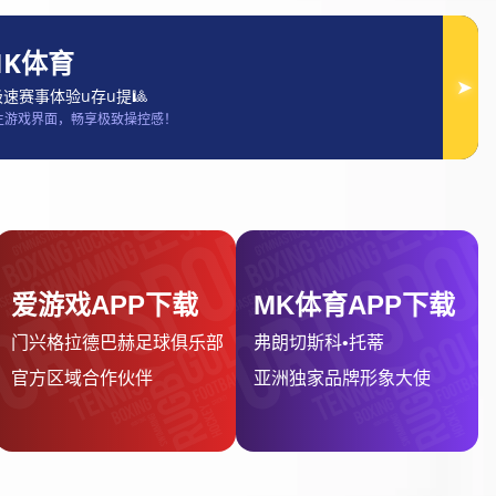
摘要：在数字化浪潮席卷全球体育产业的今天，
足球运动正从经验驱动逐步迈向数据驱动的发展
到2016
阶段。足球数据分析公司凭借先进...
以往。首
07-21
足坛惨案战役盘点回顾那些震撼世界的悲壮对决与历史瞬间传奇篇
足坛历史从来不只是荣耀与胜利的集合，其中也
续参加了四届
隐藏着许多令人心碎、震撼世界的“惨案战役”。这
都是中国女
些比赛或因悬殊比分震动足坛，或因强者陨落留
下遗憾，或因战争、灾难、意外与命运交织成为
几十年坚持
永恒记忆。从世界杯赛场到欧洲...
07-20
英格兰队历届主教练风云录从温特博顿到南门时代的执教变迁探秘
绚丽的篇
英格兰国家队的帅位，如同一面映照足球时代变
迁的镜子。从温特博顿开启现代国家队管理，到
南门（加雷斯·索斯盖特）带领“三狮军团”重新崛
起，历任主教练在不同历史阶段留下了鲜明印
女排姑娘们
记。他们有人承载黄金一代的期待...
神面貌迎接
提升自己的