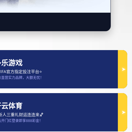
目展示
中国女排激战东京奥运会，力争创造历史冲击金牌梦想
>>
推荐产品
07-23
足球香蕉球弧线飞行背后的空气动力学与旋转效应物理原理探究
的到来，对
足球香蕉球是一项融合运动技巧与物理规律的经
为国争光，
典表现形式，它看似是一脚充满艺术感的弧线射
术，以最好
门，实际上却蕴含着空气动力学、流体力学以及
为中国体育
旋转物体运动规律等复杂原理。足球在飞行过程
中，由于球体旋转改变了周围空气流...
07-22
足球数据分析公司引领智能预测时代助力球队科学决策迈向发展新篇章
:::writing{variant="document" id="58371"}文章