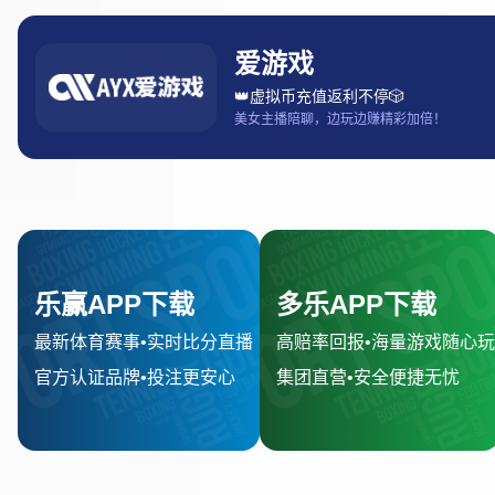
1、历史使命与金牌梦
作为中国女排的传统强队，女排一直背负着巨大的历史使命。
年里约奥运会的争金，中国女排的每一步都承载着无数球
先，世界女排的竞争愈发激烈，欧美球队的技术和战术不
东京奥运会作为中国女排实现金牌梦想的重要平台，其背负
奥运会，每次都以不懈的努力和拼搏精神为国争光。然而
排的强大对手。面对这样的局面，中国女排必须在技术、
更重要的是，东京奥运会对于中国女排的历史地位具有深
不懈的努力成果。女排姑娘们用一场场激烈的比赛、一次
章。
2、竞技状态与技术战
竞技状态的保持是每一支奥运参赛队伍的关键。对于中国
全力以赴，从技术到战术，从体能到心理，各个方面都做
东京的挑战。
在技术层面，中国女排一直以来的强项就是快速的攻防转