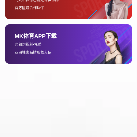
验。entity["company","壹号娱乐","online
entertainment platform"]所在行业也因此不断拓展功能
边界。
此外，用户对于隐私保护与数据安全的关注度持续提升，使
得平台必须在个性化服务与数据合规之间找到平衡点。这一
变化推动行业向更透明、更安全的方向发展。
四、行业格局重塑
随着资本环境与监管环境双重变化，线上娱乐行业的竞争格
局正在重塑。头部平台凭借技术与资源优势不断扩大市场份
额，而中小平台则面临更大的生存压力，行业集中度逐步提
高。
在这一过程中，entity["company","壹号娱乐","online
entertainment platform"]等平台的发展路径也体现出行
业典型特征，即通过多元化业务与技术升级增强自身抗风险
能力，以适应不断变化的市场环境。
未来行业竞争将更多围绕生态体系展开，而非单一产品或功
能竞争。内容、技术与服务的融合能力，将成为决定平台长