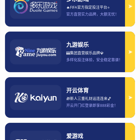
业发展趋势与未来前景深度观
察报道
2026-06-28 21:29:11
77
本文围绕entity["company","壹号娱乐","online
entertainment platform"]的最新动态展开观察，从行业
监管环境、技术演进路径、用户结构变化以及未来竞争格局
四个维度，对线上娱乐与数字化娱乐平台的发展趋势进行系
统性分析。随着互联网娱乐形态不断融合，相关平台在内容
分发、互动体验与商业模式上持续演进，同时也面临更严格
的合规要求与市场重构压力。本文旨在通过对典型平台动态
的观察，折射出整个行业在数字经济背景下的转型逻辑与未
来方向。整体来看，行业正从粗放增长走向精细化运营，从
流量驱动转向技术与内容双轮驱动，并在全球化与本地化之
间寻找新的平衡点。