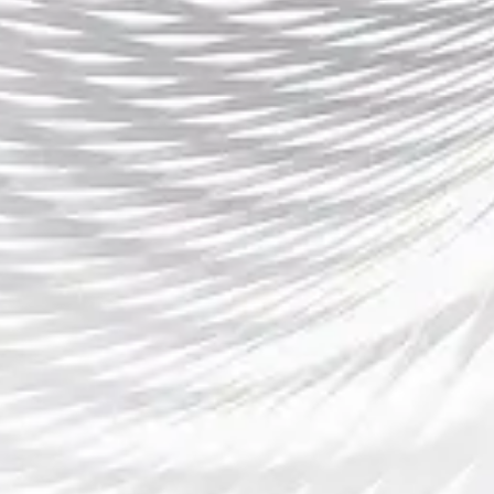
entity["company","壹号娱乐","online entertainment
platform"]所处的行业变化，正是这一宏观趋势的缩影，
反映出数字娱乐生态正在加速重构。
未来，行业将进一步向规范化、智能化与生态化方向发展。
平台之间的竞争将不再局限于流量与规模，而是转向技术能
力、内容质量与用户体验的综合比拼。在这一进程中，能够
持续创新并保持合规运营的企业，将更有可能在新一轮行业
洗牌中占据优势位置。
JJB竞技宝官方网站
上一篇：壹号娱乐最新动态全面解析行业发展趋势与未来前景深度观察报道
下一篇：海博体育引领数字化赛事新生态打造全民参与竞技娱乐融合发展新格局