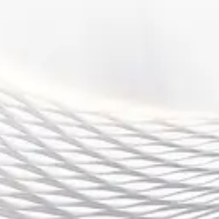
期发展的关键因素。
返回顶部
总结：
综合来看，线上娱乐行业正处于由高速增长向高质量发展转
型的关键阶段。在监管趋严与技术升级的双重驱动下，平台
必须不断优化自身结构，以适应更加复杂的市场环境。