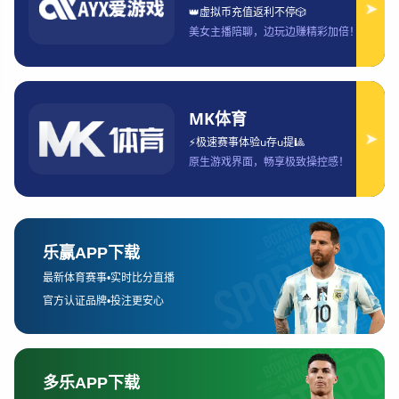
一、监管环境收紧
近年来，线上娱乐行业整体监管趋势明显加强，各类平台在
内容合规、资金流动及用户保护方面均面临更高要求。在这
一背景下，entity["company","壹号娱乐","online
entertainment platform"]所处的行业环境也在不断变
化，合规成为平台运营的核心前提之一。
监管政策的强化不仅体现在准入门槛提升，还体现在日常运
营的持续审查机制中。行业从过去的高速扩张逐渐转向规范
化发展，平台必须在业务设计之初就嵌入合规逻辑，以降低
潜在风险。
与此同时，跨区域监管协同也在加强，使得线上娱乐企业难
以依靠单一市场规则进行扩张。这种趋势推动行业整体向透
明化、制度化方向演进，也加速了低合规能力平台的出清。
二、技术驱动升级
技术进步正在重塑线上娱乐行业的底层结构，尤其是在人工
智能、大数据与云计算的推动下，平台的内容推荐与用户交