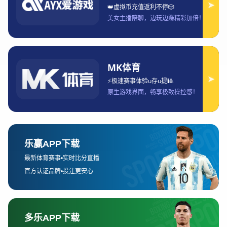
趋势，华娱体育不仅推动了体育产业的升级，也为年轻群体
塑造了更加潮流化、个性化、沉浸化的观赛方式，逐渐成为
引领体育娱乐新风尚的重要力量。
科技赋能观赛体验
随着互联网技术与智能终端的快速普及，年轻用户对于赛事
观赏的要求越来越高，传统单一的观赛模式已经无法满足当
下用户的需求。华娱体育通过先进技术手段，对赛事直播进
行全面升级，以高清画质、低延迟传输以及智能互动功能，
为用户带来更加真实、流畅的沉浸式观赛体验。无论是足
球、篮球还是电竞赛事，用户都能够通过平台感受到更加立
体的比赛氛围。