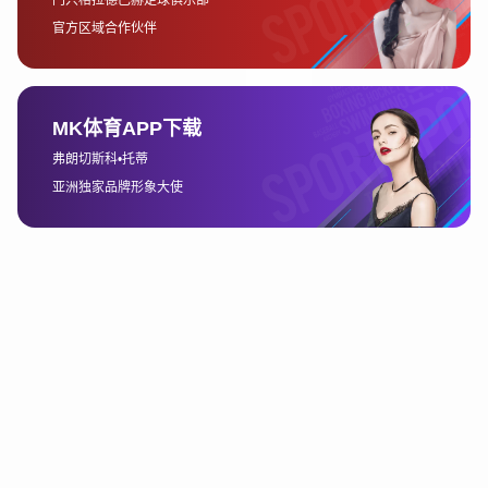
活跃度。
除了赛事直播本身，华娱体育还通过实时数据分析、精彩瞬
间回放以及赛事解说互动等功能，进一步提升观赛的丰富
性。用户不仅可以第一时间获取比赛信息，还能够参与实时
讨论，与更多体育爱好者共同分享观赛激情。这种多维度的
互动体验，使体育赛事不再只是简单观看，而成为一种深度
参与的娱乐方式。
多元内容融合创新
在年轻消费群体日益崛起的背景下，单纯的体育赛事已经难
以满足用户多元化的娱乐需求。华娱体育深刻洞察年轻用户
兴趣变化，通过“体育+娱乐”的创新模式，将赛事内容与综
艺、音乐、电竞以及短视频等元素深度融合，形成更加丰富
多彩的内容生态。这种创新模式有效打破了传统体育平台的
局限。
例如，在重大赛事期间，华娱体育会推出相关娱乐节目、明
星互动以及趣味挑战活动，通过轻松有趣的形式提升赛事关
注度。许多年轻用户不仅关注比赛本身，也会被赛事周边内