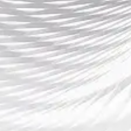
的发展阶段。华娱体育紧跟时代潮流，通过构建更加开放、
多元的生态体系，不断探索体育与潮流文化之间的深度融
合。从赛事IP打造到潮流品牌联名，平台正在形成独具特色
的年轻化体育娱乐生态。
在品牌合作方面，华娱体育积极与时尚、音乐以及科技品牌
展开跨界联动，通过联合营销活动吸引更多年轻用户关注。
这样的合作不仅提升了品牌影响力，也让体育赛事拥有了更
多时尚化、娱乐化元素。对于年轻用户而言，体育已经不再
只是竞技比赛，更是一种潮流生活方式。
同时，华娱体育还十分重视用户体验升级，通过不断优化平
台功能与服务质量，为用户提供更加便捷、高效的观赛环
境。从移动端智能操作到个性化界面设计，平台始终围绕年
轻用户需求进行创新。这种持续优化的运营思维，也为平台
赢得了良好的用户口碑。
未来，随着5G、人工智能以及元宇宙等新技术不断发展，
沉浸式体育娱乐生态还将拥有更加广阔的发展空间。华娱体
育将继续坚持创新驱动，不断探索体育娱乐产业的新模式，