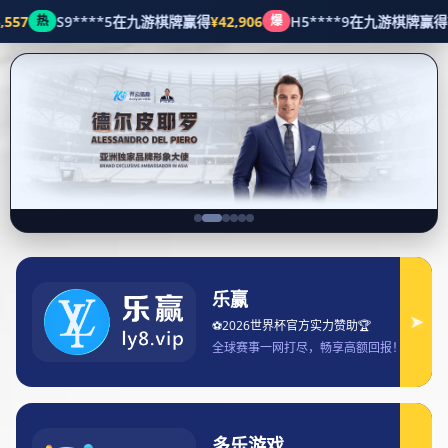
|
选择语言：
简体中文
English
项目展示
网站首页
项目展示
当前位置：
>>
>>
全面解析体育竞猜的策略与技巧，助你提高胜率的实用指南
项目展示
全面解析体育竞猜的策略与技