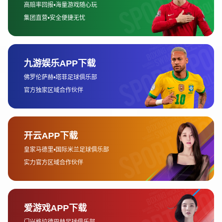
单场胜平负是最常见的一种投注类型，适用于多数比赛，玩
家只需要判断哪一方会赢，或者比赛是否会以平局结束。让
球盘则适用于那些双方实力差距较大的比赛，下注者需要判
断受让队伍能否在给定的让球条件下取得胜利。大小球则是
通过预测比赛中总进球数的多寡来进行下注，这种方式适用
于那些进攻型或防守型球队较为明显的比赛。
通过熟悉和掌握不同类型的投注方式，玩家可以根据赛事特
点进行灵活的下注，提升预测的准确性。例如，当你觉得某
支球队的进攻非常强势，而防守相对薄弱时，大小球投注可
能会是一个不错的选择。通过多种方式的组合，你可以更好
地分散风险，提高成功的概率。
3、合理管理资金与控制风险
在体育竞猜中，合理的资金管理是成功的关键之一。过度投
注往往会带来不必要的风险，而合理的资金分配和控制则能
够有效避免重大损失。制定一个合理的资金管理计划，设置
明确的盈利目标和亏损限额，是每个玩家都应该遵循的基本
原则。