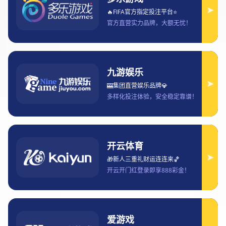
巧，助你提高胜率的实用指南
2025-07-11 21:09:04
463
体育竞猜作为一种高风险、高回报的娱乐活动，吸引了无数
的玩家参与其中。在众多的竞猜类型中，如何提高胜率、避
免盲目下注成为了一个至关重要的问题。本文将从四个方面
详细解析体育竞猜的策略与技巧，帮助你在激烈的竞争中脱
颖而出，提高你的胜算。这些策略不仅仅适用于新手，也能
够帮助有经验的玩家更好地理解和应用竞彩的规律，进一步
提升他们的盈利能力。
1、了解并分析赛事数据
在进行体育竞猜时，分析赛事数据是一个非常基础而且重要
的环节。了解比赛双方的历史表现、球员状态、球队阵容等
数据，可以帮助你做出更加准确的判断。例如，球队最近的
战绩、主客场的表现、关键球员的伤病情况等因素，都会直