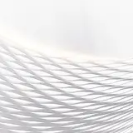
据市场需求自动调整门票价格，从而确保门票能够在最短时间内顺
信息。准确的描述能够帮助买家快速做出决策，并减少交易中的
的重点。如果这些信息准确无误，买家可以迅速决定是否购买，
多平台会根据用户的历史操作习惯和浏览记录，主动推送相关的
，卖家则能够更加高效地找到潜在买家。
安全快捷的完成转让，用户需要注重选择可靠的平台、了解平台
，用户可以减少风险，提升交易体验，从而享受更加顺畅的门票
加智能化、便捷化。用户在享受方便的同时，也需要时刻保持警
台规则，做到诚信交易，才能在日益复杂的市场环境中脱颖而出