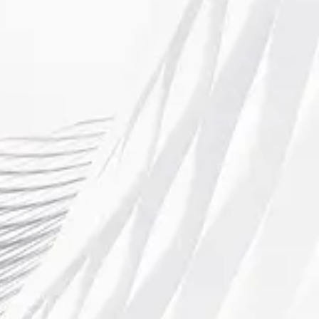
利转让。
沟通成本。
卖家的转让
转让信息。
的转让规
转让过程。
惕，保护个
。
下一篇：最新意甲直播网站推荐汇总免费看高清赛事平台整理指南