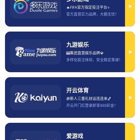
韩国国际友谊赛最新消息热度
持续升温球队阵容调整引发球
迷热议中
2026-07-07 07:16:43
77
近期，围绕entity["sports_team","韩国国家足球
队",""]国际友谊赛的最新动态持续发酵，球队在备战阶段
进行的一系列阵容调整成为外界关注焦点，也迅速引发球迷
与媒体的广泛讨论。本次国际友谊赛不仅是球队检验阶段性
训练成果的重要窗口，更是教练组观察新老球员融合效果、
尝试战术变化的重要平台。随着部分主力球员轮换与新人入
选名单的公布，关于球队未来发展方向的讨论逐渐升温，舆
论场呈现出多元化观点交织的局面。整体来看，这一系列变
化既体现出球队求新求变的思路，也折射出亚洲强队在国际
赛场持续竞争中的战略调整。本文将从阵容变化、战术调