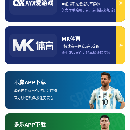
整、舆论反应以及未来展望四个方面，对此次韩国国际友谊
赛相关热议进行系统梳理与深入分析。
阵容调整动因解析
本次韩国国家队在国际友谊赛前进行的阵容调整，被普遍认
为是基于长期备战与更新换代的双重考虑。教练组在名单中