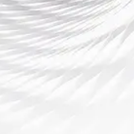
上一篇：酷游体育全新赛事攻略解析助力玩家提升竞技水平与娱乐体验
下一篇：世界杯投注趋势分析与赛事策略解读助力球迷掌握热门比赛预测方向
网站二维码
竞技宝·(JJB)官网-华语电竞行业引领者
联系人：温先生
电话：13594780008
网址：
https://www.slzqxx.com
地址：淮北市辰饿村400号