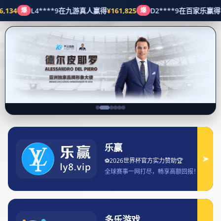
|
选择语言：
简体中文
English
企业文化
网站首页
企业文化
当前位置：
>>
>>
MC体育打造多元赛事互动新体验引领球迷观赛热潮与运动娱乐全面
升级新风向
企业文化